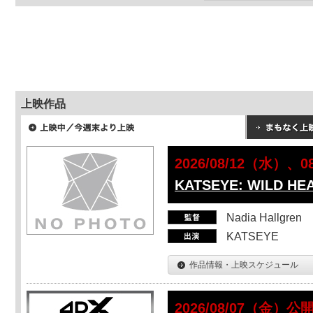
上映作品
2026/08/12（水）、
KATSEYE: WILD HE
Nadia Hallgren
KATSEYE
作品情報・上映スケジュール
2026/08/07（金）公