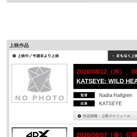
上映作品
2026/08/12（水）、
KATSEYE: WILD HE
Nadia Hallgren
KATSEYE
作品情報・上映スケジュール
2026/08/07（金）公