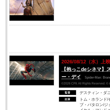
2026/08/12（水）上
【抱っこdeシネマ】
ー・デイ
Spider-Man: Bra
©2026 CPII. All Rights Reserved. 
デスティン・ダ
トム・ホランド/
ブ・バタロン/ジ