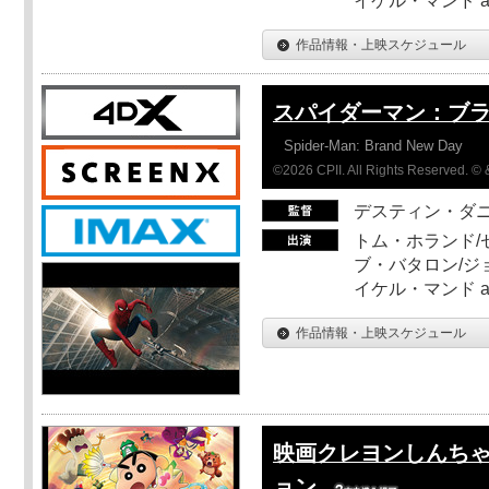
イケル・マンド a
作品情報・上映スケジュール
スパイダーマン：ブ
Spider-Man: Brand New Day
©2026 CPII. All Rights Reserved. 
デスティン・ダ
トム・ホランド/
ブ・バタロン/ジ
イケル・マンド a
作品情報・上映スケジュール
映画クレヨンしんちゃ
ョン