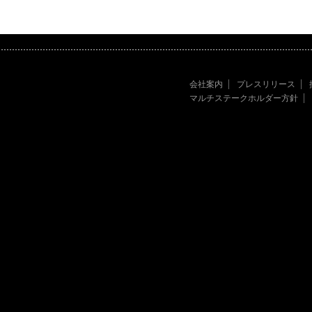
会社案内
プレスリリース
マルチステークホルダー方針