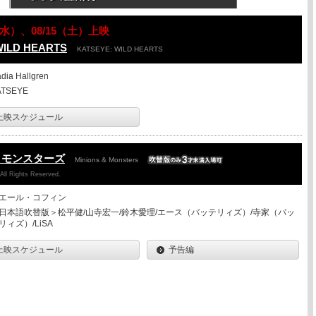
12（水）、08/15（土）上映
WILD HEARTS
KATSEYE: WILD HEARTS
dia Hallgren
ATSEYE
上映スケジュール
＆モンスターズ
Minions & Monsters
 All Rights Reserved.
エール・コフィン
日本語吹替版＞松平健/山寺宏一/鈴木愛理/エース（バッテリィズ）/寺家（バッ
リィズ）/LiSA
上映スケジュール
予告編