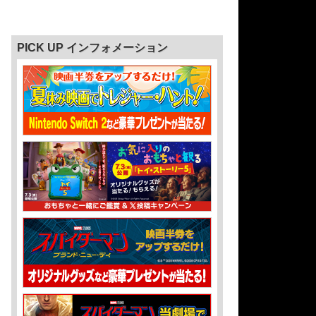
PICK UP インフォメーション