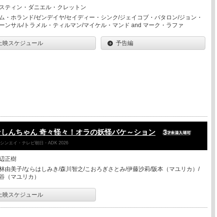
スティン・ダニエル・クレットン
ム・ホランド/ゼンデイヤ/セイディー・シンク/ジェイコブ・バタロン/ジョン・
ーンサル/トラメル・ティルマン/マイケル・マンド and マーク・ラファ
上映スケジュール
予告編
しんちゃん 奇々怪々！オラの妖怪バケ～ション
ンエイ・テレビ朝日・ADK 2026
辺正樹
林由美子/ならはしみき/森川智之/こおろぎさとみ/伊藤沙莉/阪本（マユリカ）/
谷（マユリカ）
上映スケジュール