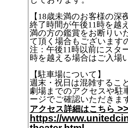
【18歳未満のお客様の深
終了時間が午後11時を越
満の方の鑑賞をお断りい
て頂く場合もございます
注：午後11時以前にスタ
時を越える場合はご入場
【駐車場について】
週末・祝日は混雑するこ
劇場までのアクセスや駐
ージでご確認いただきま
アクセス詳細はこちら