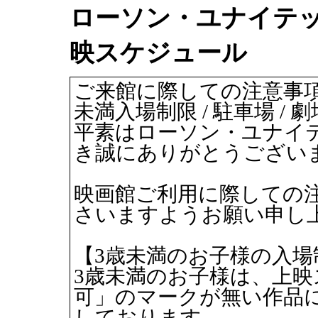
ローソン・ユナイテッドシ
映スケジュール
ご来館に際しての注意事項
未満入場制限 / 駐車場 / 
平素はローソン・ユナイ
き誠にありがとうござい
映画館ご利用に際しての
さいますようお願い申し
【3歳未満のお子様の入場
3歳未満のお子様は、上映
可」のマークが無い作品
しております。