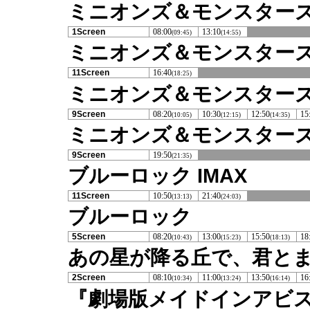
ミニオンズ＆モンスターズ
1Screen
08:00
13:10
(09:45)
(14:55)
ミニオンズ＆モンスターズ
11Screen
16:40
(18:25)
ミニオンズ＆モンスター
9Screen
08:20
10:30
12:50
15
(10:05)
(12:15)
(14:35)
ミニオンズ＆モンスター
9Screen
19:50
(21:35)
ブルーロック IMAX
11Screen
10:50
21:40
(13:13)
(24:03)
ブルーロック
5Screen
08:20
13:00
15:50
18
(10:43)
(15:23)
(18:13)
あの星が降る丘で、君と
2Screen
08:10
11:00
13:50
16
(10:34)
(13:24)
(16:14)
『劇場版メイドインアビ