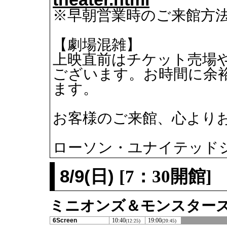
※早朝営業時のご来館方
【劇場混雑】
上映直前はチケット売場
ございます。お時間に余
ます。
お客様のご来館、心より
ローソン・ユナイテッド
8/9(日)
[7：30開館]
ミニオンズ＆モンスターズ S
6Screen
10:40
19:00
(12:25)
(20:45)