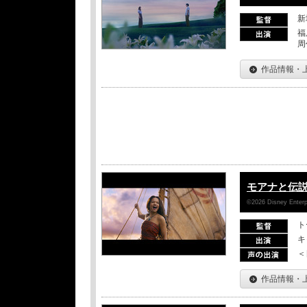
新
福
周
作品情報・
モアナと伝
©2026 Disney Enterpr
ト
キ
＜
作品情報・