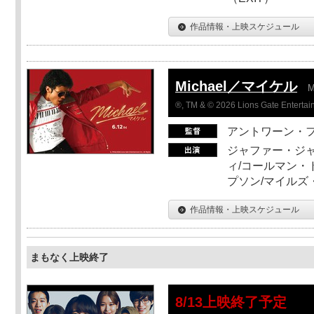
作品情報・上映スケジュール
Michael／マイケル
M
®, TM & © 2026 Lions Gate Entertain
アントワーン・
ジャファー・ジ
ィ/コールマン・
プソン/マイルズ
作品情報・上映スケジュール
まもなく上映終了
8/13上映終了予定