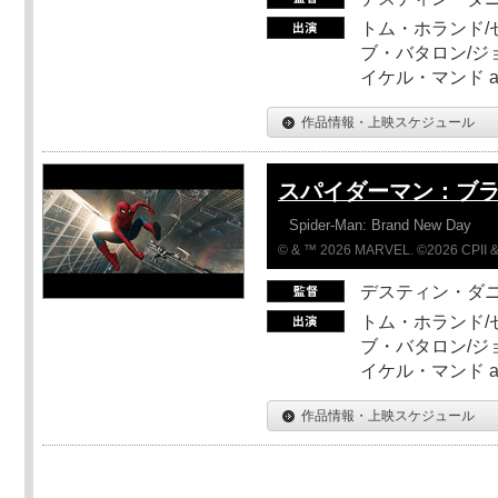
トム・ホランド/
ブ・バタロン/ジ
イケル・マンド a
作品情報・上映スケジュール
スパイダーマン：ブ
Spider-Man: Brand New Day
© & ™ 2026 MARVEL. ©2026 CPII &
デスティン・ダ
トム・ホランド/
ブ・バタロン/ジ
イケル・マンド a
作品情報・上映スケジュール