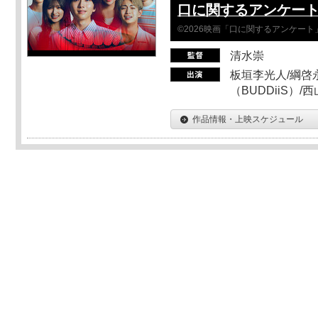
口に関するアンケー
©2026映画「口に関するアンケー
清水崇
板垣李光人/綱啓永
（BUDDiiS）/
作品情報・上映スケジュール