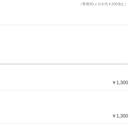
（専用3Dメガネ代￥200含む）
￥1,300
￥1,300