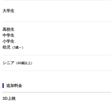
大学生
高校生
中学生
小学生
幼児
（3歳～）
シニア
（60歳以上）
追加料金
3D上映