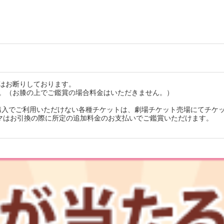
はお断りしております。
す。（お膝の上でご鑑賞の場合料金はいただきません。）
購入でご利用いただけない各種チケットは、劇場チケット売場にてチケ
・シネマはお引換の際に所定の追加料金のお支払いでご鑑賞いただけます。