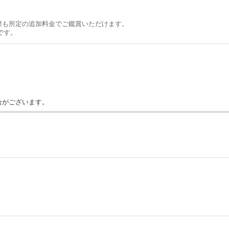
際も所定の追加料金でご鑑賞いただけます。
です。
合がございます。