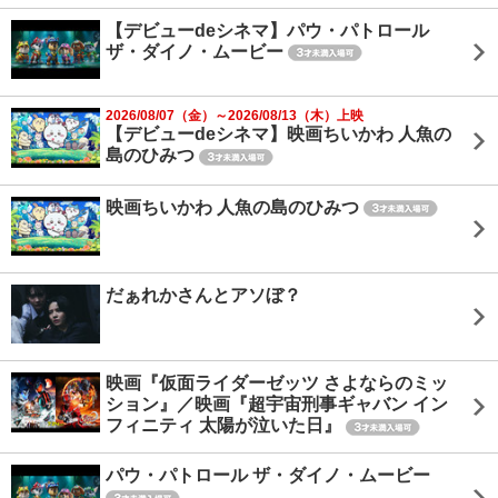
【デビューdeシネマ】パウ・パトロール
ザ・ダイノ・ムービー
2026/08/07（金）～2026/08/13（木）上映
【デビューdeシネマ】映画ちいかわ 人魚の
島のひみつ
映画ちいかわ 人魚の島のひみつ
だぁれかさんとアソぼ？
映画『仮面ライダーゼッツ さよならのミッ
ション』／映画『超宇宙刑事ギャバン イン
フィニティ 太陽が泣いた日』
パウ・パトロール ザ・ダイノ・ムービー