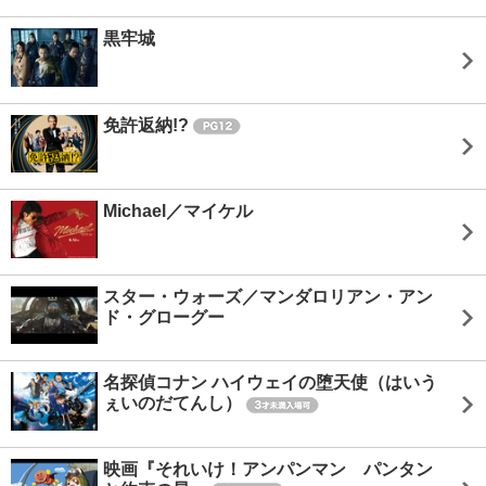
黒牢城
免許返納!?
Michael／マイケル
スター・ウォーズ／マンダロリアン・アン
ド・グローグー
名探偵コナン ハイウェイの堕天使（はいう
ぇいのだてんし）
映画『それいけ！アンパンマン パンタン