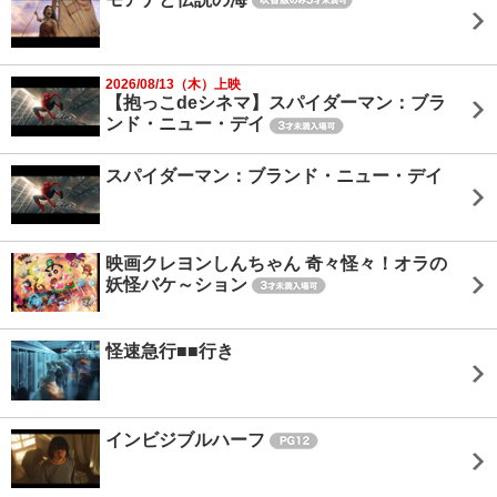
2026/08/13（木）上映
【抱っこdeシネマ】スパイダーマン：ブラ
ンド・ニュー・デイ
スパイダーマン：ブランド・ニュー・デイ
映画クレヨンしんちゃん 奇々怪々！オラの
妖怪バケ～ション
怪速急行■■行き
インビジブルハーフ