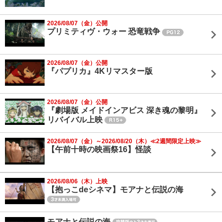
2026/08/07（金）公開
プリミティヴ・ウォー 恐竜戦争
2026/08/07（金）公開
『パプリカ』4Kリマスター版
2026/08/07（金）公開
『劇場版 メイドインアビス 深き魂の黎明』
リバイバル上映
2026/08/07（金）～2026/08/20（木）≪2週間限定上映≫
【午前十時の映画祭16】怪談
2026/08/06（木）上映
【抱っこdeシネマ】モアナと伝説の海
モアナと伝説の海