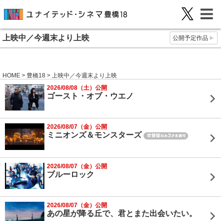
上映中／今週末より上映
公開予定作品
HOME
>
豊橋18
> 上映中／今週末より上映
2026/08/08（土）公開
ゴースト・オブ・ウエノ
2026/08/07（金）公開
ミニオンズ＆モンスターズ
2026/08/07（金）公開
ブルーロック
2026/08/07（金）公開
あの星が降る丘で、君とまた出会いたい。