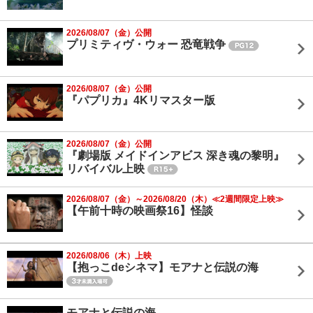
2026/08/07（金）公開
プリミティヴ・ウォー 恐竜戦争
2026/08/07（金）公開
『パプリカ』4Kリマスター版
2026/08/07（金）公開
『劇場版 メイドインアビス 深き魂の黎明』
リバイバル上映
2026/08/07（金）～2026/08/20（木）≪2週間限定上映≫
【午前十時の映画祭16】怪談
2026/08/06（木）上映
【抱っこdeシネマ】モアナと伝説の海
モアナと伝説の海