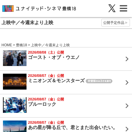
上映中／今週末より上映
公開予定作品
HOME
>
豊橋18
> 上映中／今週末より上映
2026/08/08（土）公開
ゴースト・オブ・ウエノ
2026/08/07（金）公開
ミニオンズ＆モンスターズ
2026/08/07（金）公開
ブルーロック
2026/08/07（金）公開
あの星が降る丘で、君とまた出会いたい。