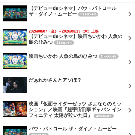
【デビューdeシネマ】パウ・パトロール
ザ・ダイノ・ムービー
2026/08/07（金）～2026/08/13（木）上映
【デビューdeシネマ】映画ちいかわ 人魚の
島のひみつ
映画ちいかわ 人魚の島のひみつ
だぁれかさんとアソぼ？
映画『仮面ライダーゼッツ さよならのミッ
ション』／映画『超宇宙刑事ギャバン イン
フィニティ 太陽が泣いた日』
パウ・パトロール ザ・ダイノ・ムービー