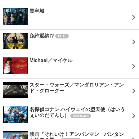
黒牢城
免許返納!?
Michael／マイケル
スター・ウォーズ／マンダロリアン・アン
ド・グローグー
名探偵コナン ハイウェイの堕天使（はいう
ぇいのだてんし）
映画『それいけ！アンパンマン パンタン