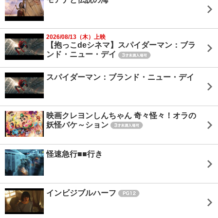
2026/08/13（木）上映
【抱っこdeシネマ】スパイダーマン：ブラ
ンド・ニュー・デイ
スパイダーマン：ブランド・ニュー・デイ
映画クレヨンしんちゃん 奇々怪々！オラの
妖怪バケ～ション
怪速急行■■行き
インビジブルハーフ