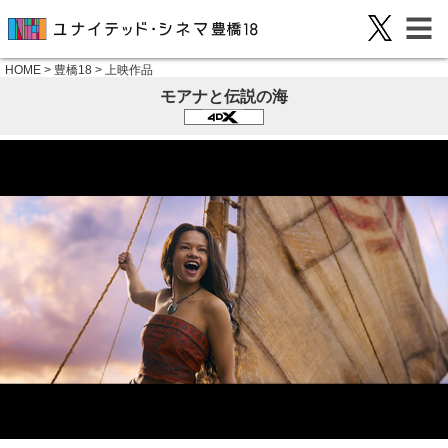
HOME
>
豊橋18
>
上映作品
モアナと伝説の海