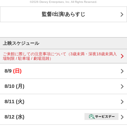
©2026 Disney Enterprises, Inc. All Rights Reserved.
監督/出演/あらすじ
上映スケジュール
ご来館に際しての注意事項について（3歳未満・深夜18歳未満入
場制限 / 駐車場 / 劇場混雑）
8/9
(日)
8/10
(月)
8/11
(火)
8/12
(水)