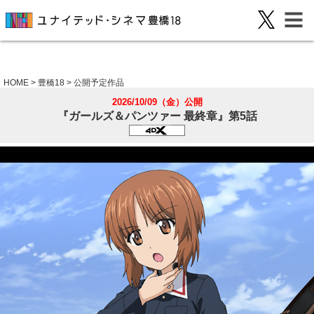
HOME
>
豊橋18
>
公開予定作品
2026/10/09（金）公開
『ガールズ＆パンツァー 最終章』第5話