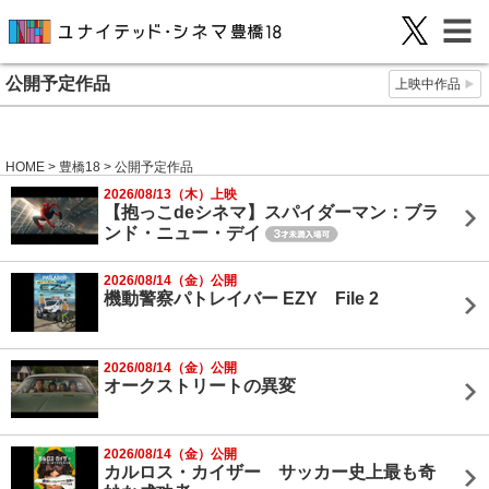
公開予定作品
上映中作品
HOME
>
豊橋18
> 公開予定作品
2026/08/13（木）上映
【抱っこdeシネマ】スパイダーマン：ブラ
ンド・ニュー・デイ
2026/08/14（金）公開
機動警察パトレイバー EZY File 2
2026/08/14（金）公開
オークストリートの異変
2026/08/14（金）公開
カルロス・カイザー サッカー史上最も奇