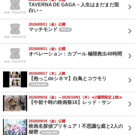
TAVERNA DE GAGA－人生はまだまだ面
白い－
2026/09/11（金）公開
マッチモンド
2026/09/11（金）公開
オペレーション：カブール 極限救出48時間
2026/09/17（木）上映
【抱っこdeシネマ】白鳥とコウモリ
2026/09/18（金）～2026/10/01（木）≪2週間限定上映≫
【午前十時の映画祭16】レッド・サン
2026/09/18（金）公開
映画名探偵プリキュア！不思議な庭と2人の
秘密