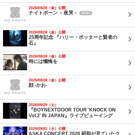
2026/08/28（金）公開
ナイトボーン －夜哭－
2026/08/28（金）公開
25周年記念 『ハリー・ポッターと賢者の
石』
2026/08/28（金）公開
時には懺悔を
2026/08/28（金）公開
顔 -かお-
2026/08/29（土）
『BOYNEXTDOOR TOUR ‘KNOCK ON
Vol.2’ IN JAPAN』ライブビューイング
2026/09/01（火）公開
ASKA CONCERT 2026 昭和が見ていたク