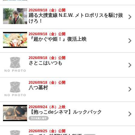
2026/09/18（金）公開
踊る大捜査線 N.E.W. メトロポリスを駆け抜
けろ！
2026/09/18（金）公開
『超かぐや姫！』復活上映
2026/09/18（金）公開
さとこはいつも
2026/09/18（金）公開
八つ墓村
2026/09/24（木）上映
【抱っこdeシネマ】ルックバック
2026/09/25（金）公開