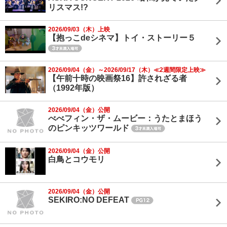
リスマス!?
2026/09/03（木）上映
【抱っこdeシネマ】トイ・ストーリー５
2026/09/04（金）～2026/09/17（木）≪2週間限定上映≫
【午前十時の映画祭16】許されざる者
（1992年版）
2026/09/04（金）公開
べべフィン・ザ・ムービー：うたとまほう
のピンキッツワールド
2026/09/04（金）公開
白鳥とコウモリ
2026/09/04（金）公開
SEKIRO:NO DEFEAT