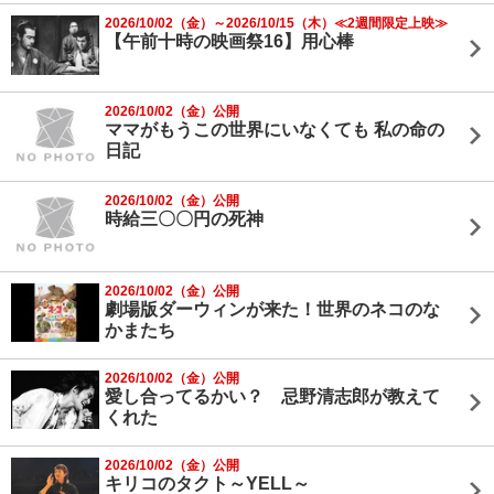
2026/10/02（金）～2026/10/15（木）≪2週間限定上映≫
【午前十時の映画祭16】用心棒
2026/10/02（金）公開
ママがもうこの世界にいなくても 私の命の
日記
2026/10/02（金）公開
時給三〇〇円の死神
2026/10/02（金）公開
劇場版ダーウィンが来た！世界のネコのな
かまたち
2026/10/02（金）公開
愛し合ってるかい？ 忌野清志郎が教えて
くれた
2026/10/02（金）公開
キリコのタクト～YELL～