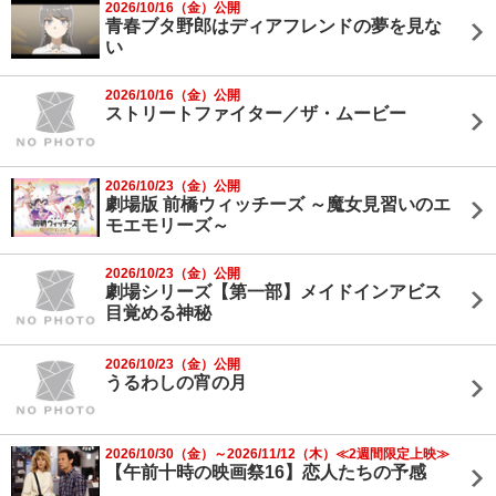
2026/10/16（金）公開
青春ブタ野郎はディアフレンドの夢を見な
い
2026/10/16（金）公開
ストリートファイター／ザ・ムービー
2026/10/23（金）公開
劇場版 前橋ウィッチーズ ～魔女見習いのエ
モエモリーズ～
2026/10/23（金）公開
劇場シリーズ【第一部】メイドインアビス
目覚める神秘
2026/10/23（金）公開
うるわしの宵の月
2026/10/30（金）～2026/11/12（木）≪2週間限定上映≫
【午前十時の映画祭16】恋人たちの予感