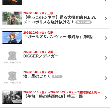
2026/10/08（木）上映
【抱っこdeシネマ】踊る大捜査線 N.E.W.
メトロポリスを駆け抜けろ！
2026/10/09（金）公開
『ガールズ＆パンツァー 最終章』第5話
2026/10/09（金）公開
DIGGER／ディガー
2026/10/09（金）公開
汝、星のごとく
2026/10/16（金）～2026/10/29（木）≪2週間限定上映≫
【午前十時の映画祭16】椿三十郎