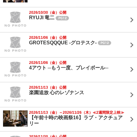
2026/10/30（金）公開
RYUJI 竜二
2026/11/06（金）公開
GROTESQQQUE -グロテスク-
2026/11/06（金）公開
4アウト ─もう一度、プレイボール─
2026/11/13（金）公開
楽園追放 心のレゾナンス
2026/11/13（金）～2026/11/26（木）≪2週間限定上映≫
【午前十時の映画祭16】ラブ・アクチュア
リー
2026/11/20（金）公開