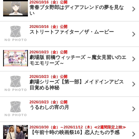
2026/10/16（金）公開
青春ブタ野郎はディアフレンドの夢を見な
い
2026/10/16（金）公開
ストリートファイター／ザ・ムービー
2026/10/23（金）公開
劇場版 前橋ウィッチーズ ～魔女見習いのエ
モエモリーズ～
2026/10/23（金）公開
劇場シリーズ【第一部】メイドインアビス
目覚める神秘
2026/10/23（金）公開
うるわしの宵の月
2026/10/30（金）～2026/11/12（木）≪2週間限定上映≫
【午前十時の映画祭16】恋人たちの予感