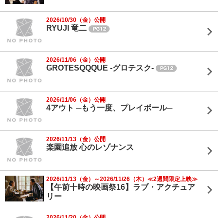
2026/10/30（金）公開
RYUJI 竜二
2026/11/06（金）公開
GROTESQQQUE -グロテスク-
2026/11/06（金）公開
4アウト ─もう一度、プレイボール─
2026/11/13（金）公開
楽園追放 心のレゾナンス
2026/11/13（金）～2026/11/26（木）≪2週間限定上映≫
【午前十時の映画祭16】ラブ・アクチュア
リー
2026/11/20（金）公開