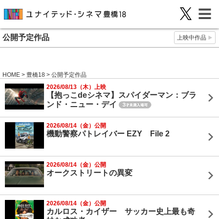
公開予定作品
上映中作品
HOME
>
豊橋18
> 公開予定作品
2026/08/13（木）上映
【抱っこdeシネマ】スパイダーマン：ブラ
ンド・ニュー・デイ
2026/08/14（金）公開
機動警察パトレイバー EZY File 2
2026/08/14（金）公開
オークストリートの異変
2026/08/14（金）公開
カルロス・カイザー サッカー史上最も奇