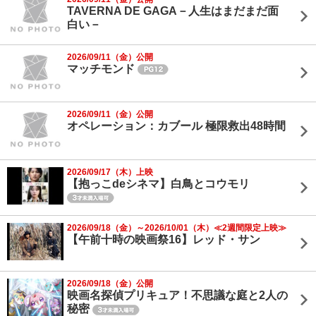
TAVERNA DE GAGA－人生はまだまだ面
白い－
2026/09/11（金）公開
マッチモンド
2026/09/11（金）公開
オペレーション：カブール 極限救出48時間
2026/09/17（木）上映
【抱っこdeシネマ】白鳥とコウモリ
2026/09/18（金）～2026/10/01（木）≪2週間限定上映≫
【午前十時の映画祭16】レッド・サン
2026/09/18（金）公開
映画名探偵プリキュア！不思議な庭と2人の
秘密