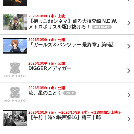
2026/10/08（木）上映
【抱っこdeシネマ】踊る大捜査線 N.E.W.
メトロポリスを駆け抜けろ！
2026/10/09（金）公開
『ガールズ＆パンツァー 最終章』第5話
2026/10/09（金）公開
DIGGER／ディガー
2026/10/09（金）公開
汝、星のごとく
2026/10/16（金）～2026/10/29（木）≪2週間限定上映≫
【午前十時の映画祭16】椿三十郎