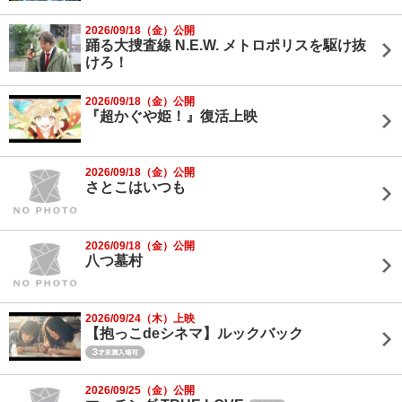
2026/09/18（金）公開
踊る大捜査線 N.E.W. メトロポリスを駆け抜
けろ！
2026/09/18（金）公開
『超かぐや姫！』復活上映
2026/09/18（金）公開
さとこはいつも
2026/09/18（金）公開
八つ墓村
2026/09/24（木）上映
【抱っこdeシネマ】ルックバック
2026/09/25（金）公開