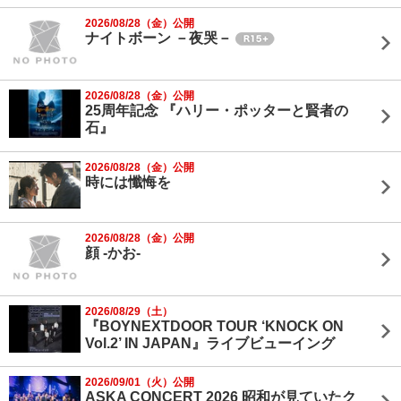
2026/08/28（金）公開
ナイトボーン －夜哭－
2026/08/28（金）公開
25周年記念 『ハリー・ポッターと賢者の
石』
2026/08/28（金）公開
時には懺悔を
2026/08/28（金）公開
顔 -かお-
2026/08/29（土）
『BOYNEXTDOOR TOUR ‘KNOCK ON
Vol.2’ IN JAPAN』ライブビューイング
2026/09/01（火）公開
ASKA CONCERT 2026 昭和が見ていたク