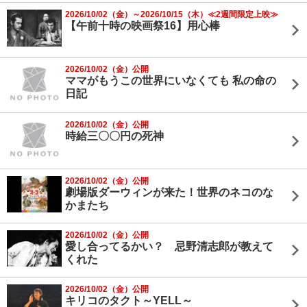
2026/10/02（金）～2026/10/15（木）≪2週間限定上映≫
【午前十時の映画祭16】用心棒
2026/10/02（金）公開
ママがもうこの世界にいなくても 私の命の
日記
2026/10/02（金）公開
時給三〇〇円の死神
2026/10/02（金）公開
劇場版ダーウィンが来た！世界のネコのな
かまたち
2026/10/02（金）公開
愛し合ってるかい？ 忌野清志郎が教えて
くれた
2026/10/02（金）公開
キリコのタクト～YELL～