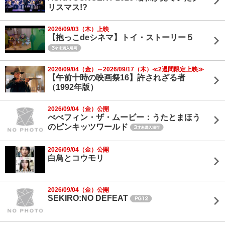
リスマス!?
2026/09/03（木）上映
【抱っこdeシネマ】トイ・ストーリー５
2026/09/04（金）～2026/09/17（木）≪2週間限定上映≫
【午前十時の映画祭16】許されざる者
（1992年版）
2026/09/04（金）公開
べべフィン・ザ・ムービー：うたとまほう
のピンキッツワールド
2026/09/04（金）公開
白鳥とコウモリ
2026/09/04（金）公開
SEKIRO:NO DEFEAT