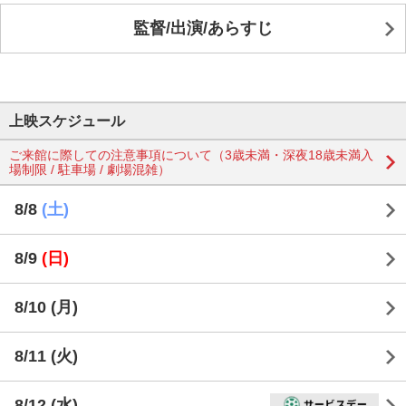
監督/出演/あらすじ
上映スケジュール
ご来館に際しての注意事項について（3歳未満・深夜18歳未満入
場制限 / 駐車場 / 劇場混雑）
8/8
(土)
8/9
(日)
8/10
(月)
8/11
(火)
8/12
(水)