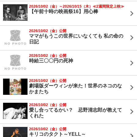
2026/10/02（金）～2026/10/15（木）≪2週間限定上映≫
【午前十時の映画祭16】用心棒
2026/10/02（金）公開
ママがもうこの世界にいなくても 私の命の
日記
2026/10/02（金）公開
時給三〇〇円の死神
2026/10/02（金）公開
劇場版ダーウィンが来た！世界のネコのな
かまたち
2026/10/02（金）公開
愛し合ってるかい？ 忌野清志郎が教えて
くれた
2026/10/02（金）公開
キリコのタクト～YELL～