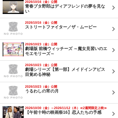
2026/10/16（金）公開
青春ブタ野郎はディアフレンドの夢を見な
い
2026/10/16（金）公開
ストリートファイター／ザ・ムービー
2026/10/23（金）公開
劇場版 前橋ウィッチーズ ～魔女見習いのエ
モエモリーズ～
2026/10/23（金）公開
劇場シリーズ【第一部】メイドインアビス
目覚める神秘
2026/10/23（金）公開
うるわしの宵の月
2026/10/30（金）～2026/11/12（木）≪2週間限定上映≫
【午前十時の映画祭16】恋人たちの予感