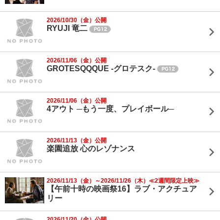
2026/10/30（金）公開
RYUJI 竜二
2026/11/06（金）公開
GROTESQQQUE -グロテスク-
2026/11/06（金）公開
4アウト ─もう一度、プレイボール─
2026/11/13（金）公開
楽園追放 心のレゾナンス
2026/11/13（金）～2026/11/26（木）≪2週間限定上映≫
【午前十時の映画祭16】ラブ・アクチュア
リー
2026/11/20（金）公開