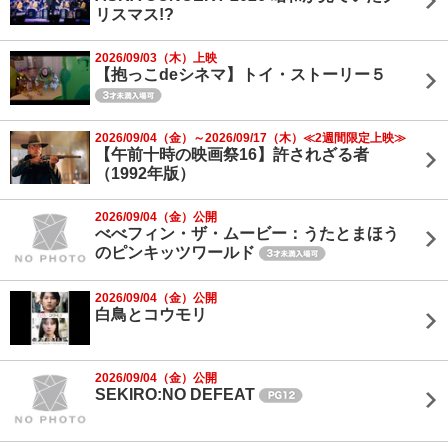
リスマス!?
2026/09/03（木）上映
【抱っこdeシネマ】トイ・ストーリー５
2026/09/04（金）～2026/09/17（木）≪2週間限定上映≫
【午前十時の映画祭16】許されざる者
（1992年版）
2026/09/04（金）公開
べべフィン・ザ・ムービー：うたとまほう
のピンキッツワールド
2026/09/04（金）公開
白鳥とコウモリ
2026/09/04（金）公開
SEKIRO:NO DEFEAT