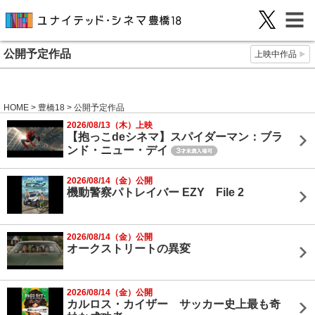
公開予定作品
上映中作品
HOME
>
豊橋18
> 公開予定作品
2026/08/13（木）上映
【抱っこdeシネマ】スパイダーマン：ブラ
ンド・ニュー・デイ
2026/08/14（金）公開
機動警察パトレイバー EZY File 2
2026/08/14（金）公開
オークストリートの異変
2026/08/14（金）公開
カルロス・カイザー サッカー史上最も奇