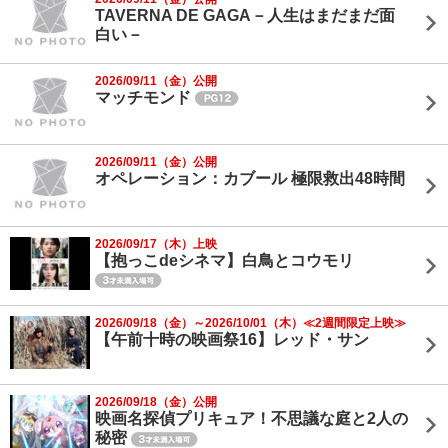
TAVERNA DE GAGA－人生はまだまだ面
白い－
2026/09/11（金）公開
マッチモンド
2026/09/11（金）公開
オペレーション：カブール 極限救出48時間
2026/09/17（木）上映
【抱っこdeシネマ】白鳥とコウモリ
2026/09/18（金）～2026/10/01（木）≪2週間限定上映≫
【午前十時の映画祭16】レッド・サン
2026/09/18（金）公開
映画名探偵プリキュア！不思議な庭と2人の
秘密