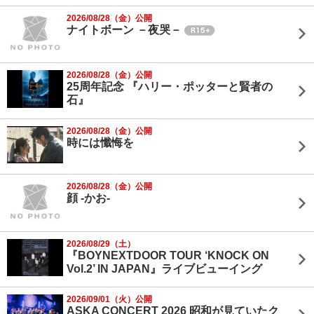
2026/08/28（金）公開
ナイトボーン －夜哭－
2026/08/28（金）公開
25周年記念 『ハリー・ポッターと賢者の
石』
2026/08/28（金）公開
時には懺悔を
2026/08/28（金）公開
顔 -かお-
2026/08/29（土）
『BOYNEXTDOOR TOUR ‘KNOCK ON
Vol.2’ IN JAPAN』ライブビューイング
2026/09/01（火）公開
ASKA CONCERT 2026 昭和が見ていたク