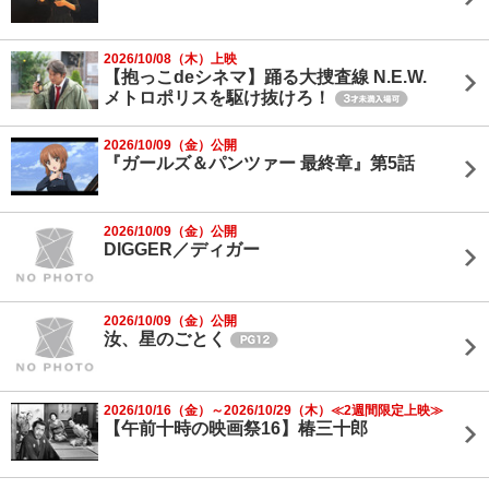
2026/10/08（木）上映
【抱っこdeシネマ】踊る大捜査線 N.E.W.
メトロポリスを駆け抜けろ！
2026/10/09（金）公開
『ガールズ＆パンツァー 最終章』第5話
2026/10/09（金）公開
DIGGER／ディガー
2026/10/09（金）公開
汝、星のごとく
2026/10/16（金）～2026/10/29（木）≪2週間限定上映≫
【午前十時の映画祭16】椿三十郎