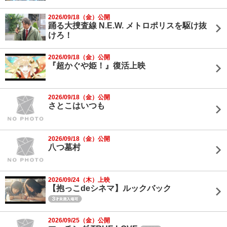
2026/09/18（金）公開
踊る大捜査線 N.E.W. メトロポリスを駆け抜
けろ！
2026/09/18（金）公開
『超かぐや姫！』復活上映
2026/09/18（金）公開
さとこはいつも
2026/09/18（金）公開
八つ墓村
2026/09/24（木）上映
【抱っこdeシネマ】ルックバック
2026/09/25（金）公開