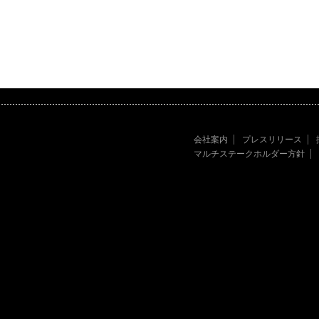
会社案内
プレスリリース
マルチステークホルダー方針