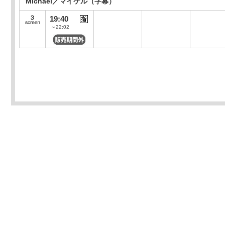
Michael／マイケル（字幕）
19:40
～22:02