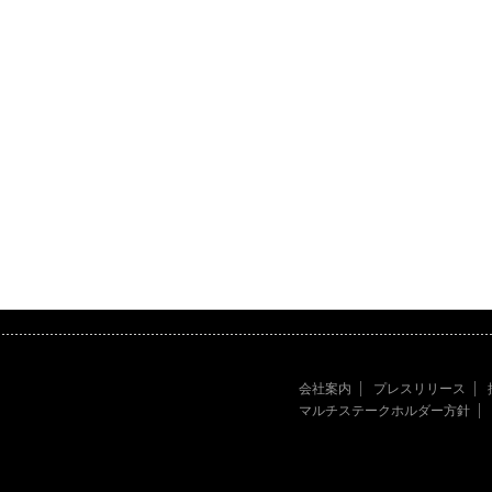
会社案内
プレスリリース
マルチステークホルダー方針