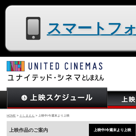
スマートフォン用サイトはコチラ
HOME
>
としまえん
> 上映中/今週末より上映
上映作品のご案内
上映中/今週末より上映