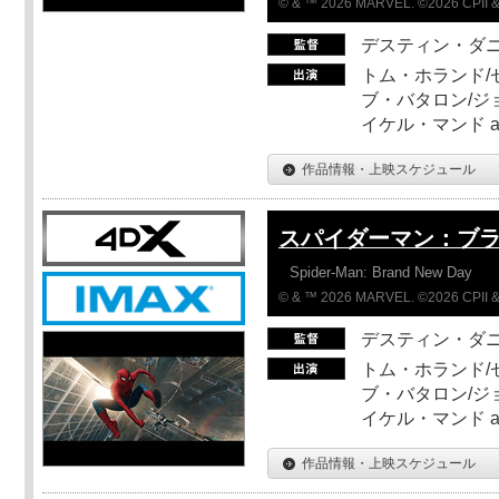
© & ™ 2026 MARVEL. ©2026 CPII &
デスティン・ダ
トム・ホランド/
ブ・バタロン/ジ
イケル・マンド a
作品情報・上映スケジュール
スパイダーマン：ブ
Spider-Man: Brand New Day
© & ™ 2026 MARVEL. ©2026 CPII &
デスティン・ダ
トム・ホランド/
ブ・バタロン/ジ
イケル・マンド a
作品情報・上映スケジュール