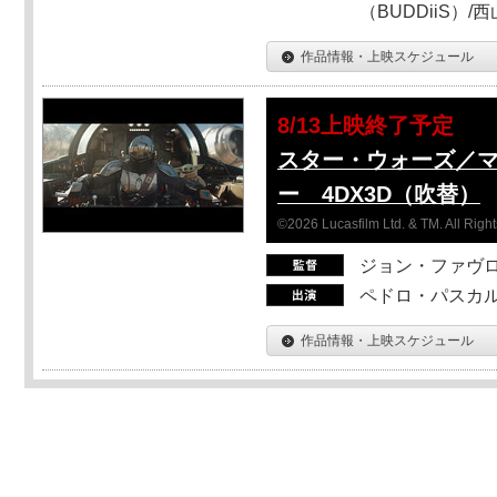
（BUDDiiS）/
作品情報・上映スケジュール
8/13上映終了予定
スター・ウォーズ／
ー 4DX3D（吹替）
©2026 Lucasfilm Ltd. & TM. All Righ
ジョン・ファヴ
ペドロ・パスカル
作品情報・上映スケジュール