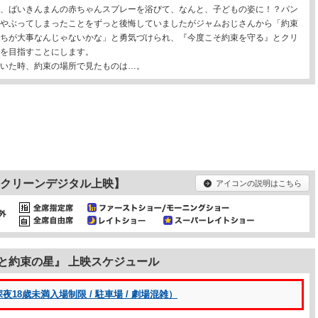
、ばいきんまんの赤ちゃんスプレーを浴びて、なんと、子どもの姿に！？パン
やぶってしまったことをずっと後悔していましたがジャムおじさんから「約束
ちが大事なんじゃないかな」と勇気づけられ、『今度こそ約束を守る』とクリ
を目指すことにします。
いた時、約束の場所で見たものは…。
クリーンデジタル上映】
アイコンの説明はこちら
と約束の星』 上映スケジュール
8歳未満入場制限 / 駐車場 / 劇場混雑）