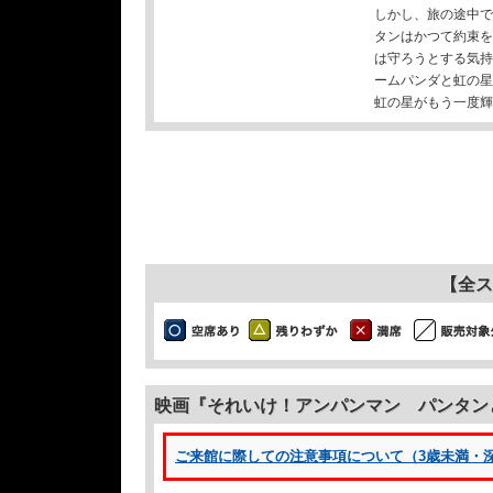
しかし、旅の途中で
タンはかつて約束を
は守ろうとする気持
ームパンダと虹の星
虹の星がもう一度輝
【全ス
映画『それいけ！アンパンマン パンタン
ご来館に際しての注意事項について（3歳未満・深夜1