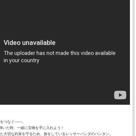
。
をつなぐ――。
度輝いた時、一緒に宝物を手に入れよう！
た大切な約束を守るため、旅をしているレッサーパンダのパンタン。