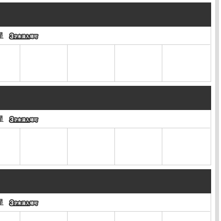
星
星
星