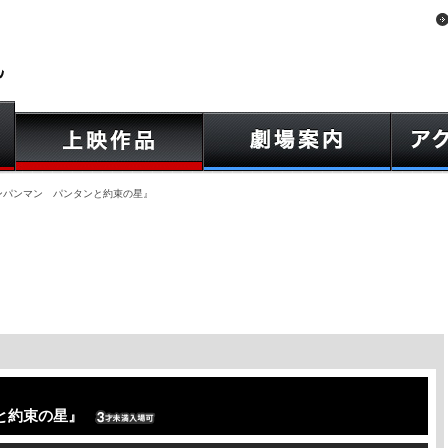
ンパンマン パンタンと約束の星』
と約束の星』