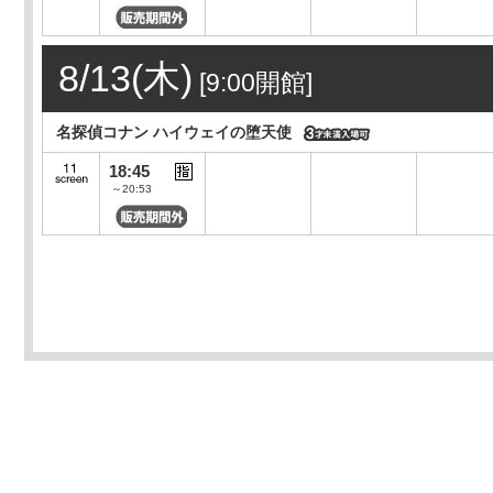
8/13(木)
[9:00開館]
名探偵コナン ハイウェイの堕天使
18:45
～20:53