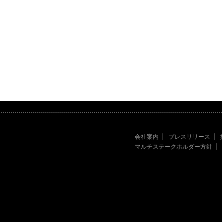
会社案内
プレスリリース
マルチステークホルダー方針