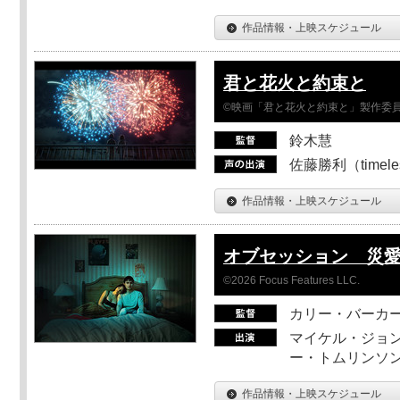
作品情報・上映スケジュール
君と花火と約束と
©映画「君と花火と約束と」製作委
鈴木慧
佐藤勝利（timel
作品情報・上映スケジュール
オブセッション 災
©2026 Focus Features LLC.
カリー・バーカ
マイケル・ジョン
ー・トムリンソン
作品情報・上映スケジュール