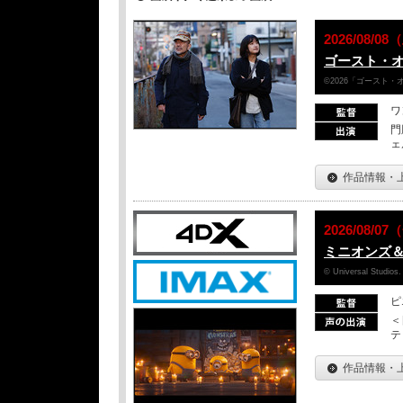
2026/08/
ゴースト・
©2026「ゴースト
ワ
門
ェ
作品情報・
2026/08/
ミニオンズ
© Universal Studios.
ピ
＜
テ
作品情報・