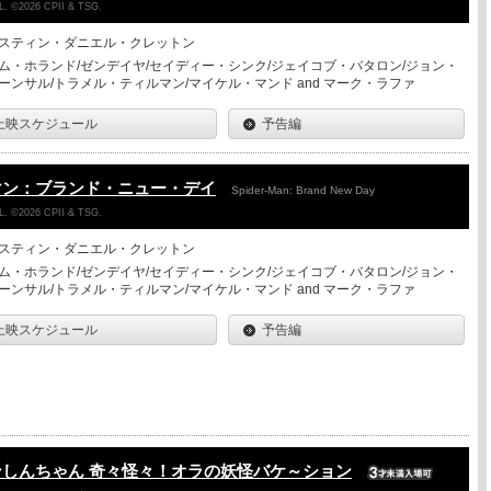
. ©2026 CPII & TSG.
スティン・ダニエル・クレットン
ム・ホランド/ゼンデイヤ/セイディー・シンク/ジェイコブ・バタロン/ジョン・
ーンサル/トラメル・ティルマン/マイケル・マンド and マーク・ラファ
上映スケジュール
予告編
マン：ブランド・ニュー・デイ
Spider-Man: Brand New Day
. ©2026 CPII & TSG.
スティン・ダニエル・クレットン
ム・ホランド/ゼンデイヤ/セイディー・シンク/ジェイコブ・バタロン/ジョン・
ーンサル/トラメル・ティルマン/マイケル・マンド and マーク・ラファ
上映スケジュール
予告編
しんちゃん 奇々怪々！オラの妖怪バケ～ション