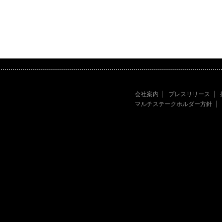
会社案内
プレスリリース
マルチステークホルダー方針