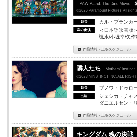
PAW Patrol: The Dino Movie
©2026 Paramount Pictures. All rights
カル・ブランカ
＜日本語吹替版＞
颯水/小堀幸/矢
作品情報・上映スケジュール
隣人たち
Mothers' Instinct
©2023 MINSTINCT INC. ALL RIGH
ブノワ・ドゥロ
ジェシカ・チャス
ダニエルセン・リ
作品情報・上映スケジュール
キングダム 魂の決戦