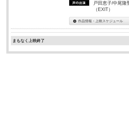
戸田恵子/中尾隆聖
（EXIT）
作品情報・上映スケジュール
まもなく上映終了