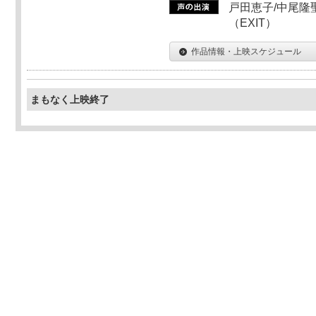
戸田恵子/中尾隆聖
（EXIT）
作品情報・上映スケジュール
まもなく上映終了