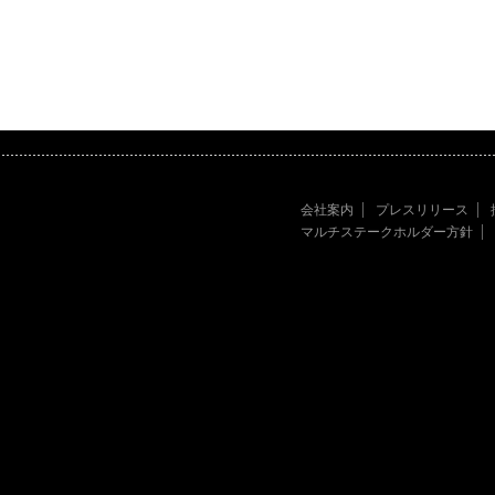
会社案内
プレスリリース
マルチステークホルダー方針