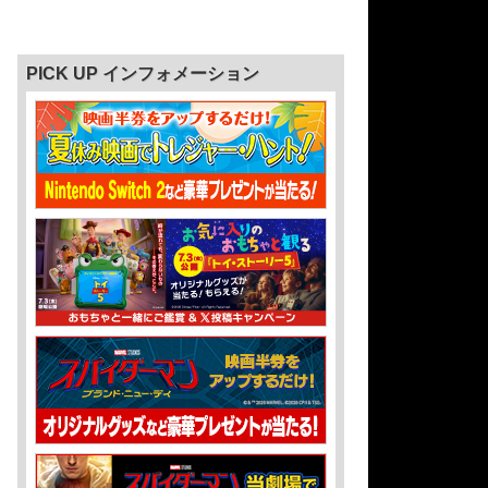
PICK UP インフォメーション