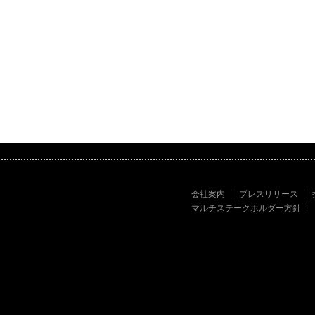
会社案内
プレスリリース
マルチステークホルダー方針