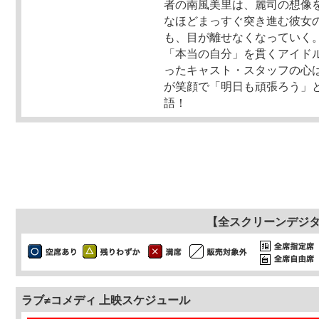
者の南風美里は、麗司の想像
なほどまっすぐ突き進む彼女
も、目が離せなくなっていく
「本当の自分」を貫くアイド
ったキャスト・スタッフの心
が笑顔で「明日も頑張ろう」
語！
【全スクリーンデジ
ラブ≠コメディ 上映スケジュール