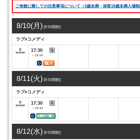
ご来館に際しての注意事項について（3歳未満・深夜18歳未満入場制限 
8/10(月)
[9:00開館]
ラブ≠コメディ
17:30
～19:44
8/11(火)
[9:00開館]
ラブ≠コメディ
17:30
～19:44
8/12(水)
[9:00開館]