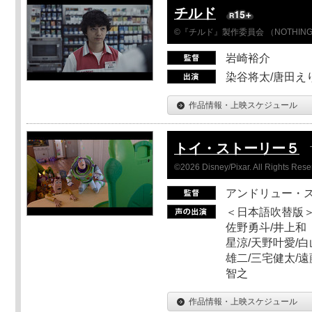
チルド
©『チルド』製作委員会 （NOTHIN
岩崎裕介
染谷将太/唐田え
作品情報・上映スケジュール
トイ・ストーリー５
©2026 Disney/Pixar. All Rights Rese
アンドリュー・
＜日本語吹替版＞
佐野勇斗/井上和
星涼/天野叶愛/白
雄二/三宅健太/遠
智之
作品情報・上映スケジュール