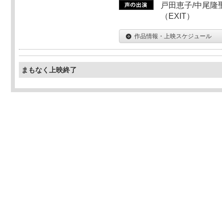
戸田恵子/中尾隆聖
（EXIT）
作品情報・上映スケジュール
まもなく上映終了