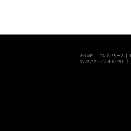
会社案内
プレスリリース
マルチステークホルダー方針