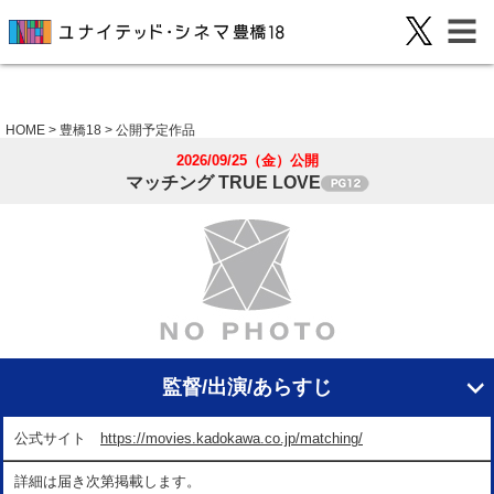
HOME
>
豊橋18
>
公開予定作品
2026/09/25（金）公開
マッチング TRUE LOVE
監督/出演/あらすじ
公式サイト
https://movies.kadokawa.co.jp/matching/
詳細は届き次第掲載します。