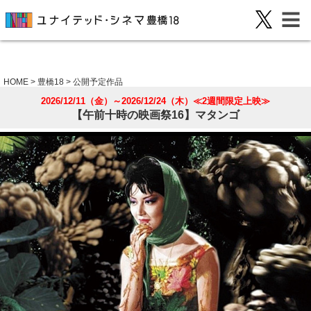
HOME
>
豊橋18
>
公開予定作品
2026/12/11（金）～2026/12/24（木）≪2週間限定上映≫
【午前十時の映画祭16】マタンゴ