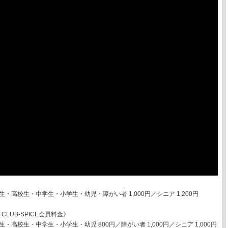
学生・高校生・中学生・小学生・幼児・障がい者 1,000円／シニア 1,200円
LUB-SPICE会員料金》
学生・高校生・中学生・小学生・幼児 800円／障がい者 1,000円／シニア 1,000円