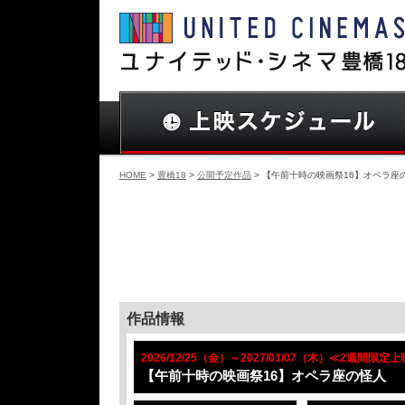
HOME
>
豊橋18
>
公開予定作品
> 【午前十時の映画祭16】オペラ座
作品情報
2026/12/25（金）～2027/01/07（木）≪2週間限定
【午前十時の映画祭16】オペラ座の怪人