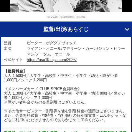
(c) 2026 Paramount Pictures
監督/出演/あらすじ
監督
ピーター・ボグダノヴィッチ
出演
ライアン・オニール/マデリーン・カーン/ジョン・ヒラー
マン/テータム・オニール
公式サイト
https://asa10.eiga.com/2026/
【鑑賞料金】
大人 1,500円／大学生・高校生・中学生・小学生・幼児・障がい者
1,000円／シニア 1,200円
《メンバーズカード CLUB-SPICE会員料金》
大人 1,300円／大学生・高校生・中学生・小学生・幼児 800円／障がい
者 1,000円／シニア 1,000円
※障がい者料金からの会員割引はございません。
※その他サービスデー・割引券を含む割引料金の適用はございません。
また、会員無料鑑賞・招待券・当社発行の特別鑑賞券・LUCチケットな
どもご利用いただけませんのであらかじめご了承ください。
---------------------------------------------------------------------------------------------------