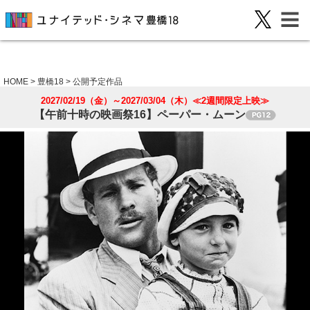
HOME
>
豊橋18
>
公開予定作品
2027/02/19（金）～2027/03/04（木）≪2週間限定上映≫
【午前十時の映画祭16】ペーパー・ムーン