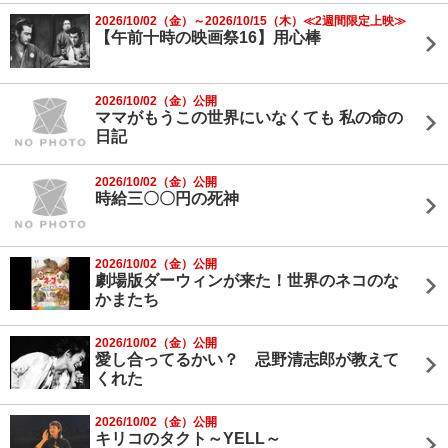
2026/10/02（金）～2026/10/15（木）≪2週間限定上映≫
【午前十時の映画祭16】用心棒
2026/10/02（金）公開
ママがもうこの世界にいなくても 私の命の
日記
2026/10/02（金）公開
時給三〇〇円の死神
2026/10/02（金）公開
劇場版ダーウィンが来た！世界のネコのな
かまたち
2026/10/02（金）公開
愛し合ってるかい？ 忌野清志郎が教えて
くれた
2026/10/02（金）公開
キリコのタクト～YELL～