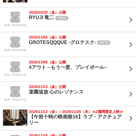
2026/10/30（金）公開
RYUJI 竜二
2026/11/06（金）公開
GROTESQQQUE -グロテスク-
2026/11/06（金）公開
4アウト ─もう一度、プレイボール─
2026/11/13（金）公開
楽園追放 心のレゾナンス
2026/11/13（金）～2026/11/26（木）≪2週間限定上映≫
【午前十時の映画祭16】ラブ・アクチュア
リー
2026/11/20（金）公開