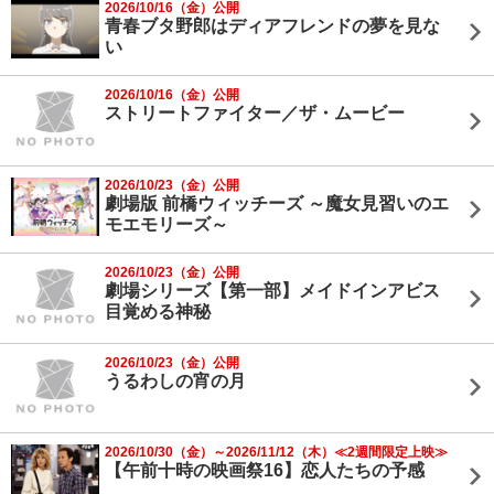
2026/10/16（金）公開
青春ブタ野郎はディアフレンドの夢を見な
い
2026/10/16（金）公開
ストリートファイター／ザ・ムービー
2026/10/23（金）公開
劇場版 前橋ウィッチーズ ～魔女見習いのエ
モエモリーズ～
2026/10/23（金）公開
劇場シリーズ【第一部】メイドインアビス
目覚める神秘
2026/10/23（金）公開
うるわしの宵の月
2026/10/30（金）～2026/11/12（木）≪2週間限定上映≫
【午前十時の映画祭16】恋人たちの予感