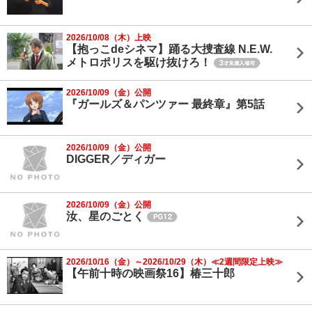
2026/10/08（木）上映
【抱っこdeシネマ】踊る大捜査線 N.E.W.
メトロポリスを駆け抜けろ！
2026/10/09（金）公開
『ガールズ＆パンツァー 最終章』第5話
2026/10/09（金）公開
DIGGER／ディガー
2026/10/09（金）公開
汝、星のごとく
2026/10/16（金）～2026/10/29（木）≪2週間限定上映≫
【午前十時の映画祭16】椿三十郎