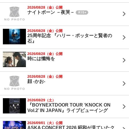
2026/08/28（金）公開
ナイトボーン －夜哭－
2026/08/28（金）公開
25周年記念 『ハリー・ポッターと賢者の
石』
2026/08/28（金）公開
時には懺悔を
2026/08/28（金）公開
顔 -かお-
2026/08/29（土）
『BOYNEXTDOOR TOUR ‘KNOCK ON
Vol.2’ IN JAPAN』ライブビューイング
2026/09/01（火）公開
ASKA CONCERT 2026 昭和が見ていたク