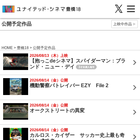
公開予定作品
上映中作品
HOME
>
豊橋18
> 公開予定作品
2026/08/13（木）上映
【抱っこdeシネマ】スパイダーマン：ブラ
ンド・ニュー・デイ
2026/08/14（金）公開
機動警察パトレイバー EZY File 2
2026/08/14（金）公開
オークストリートの異変
2026/08/14（金）公開
カルロス・カイザー サッカー史上最も奇