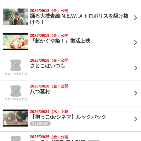
2026/09/18（金）公開
踊る大捜査線 N.E.W. メトロポリスを駆け抜
けろ！
2026/09/18（金）公開
『超かぐや姫！』復活上映
2026/09/18（金）公開
さとこはいつも
2026/09/18（金）公開
八つ墓村
2026/09/24（木）上映
【抱っこdeシネマ】ルックバック
2026/09/25（金）公開