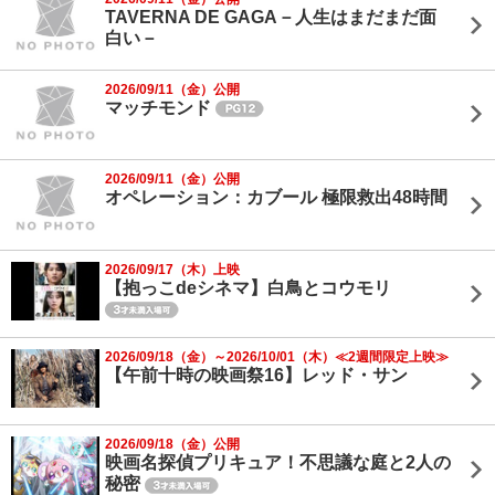
TAVERNA DE GAGA－人生はまだまだ面
白い－
2026/09/11（金）公開
マッチモンド
2026/09/11（金）公開
オペレーション：カブール 極限救出48時間
2026/09/17（木）上映
【抱っこdeシネマ】白鳥とコウモリ
2026/09/18（金）～2026/10/01（木）≪2週間限定上映≫
【午前十時の映画祭16】レッド・サン
2026/09/18（金）公開
映画名探偵プリキュア！不思議な庭と2人の
秘密