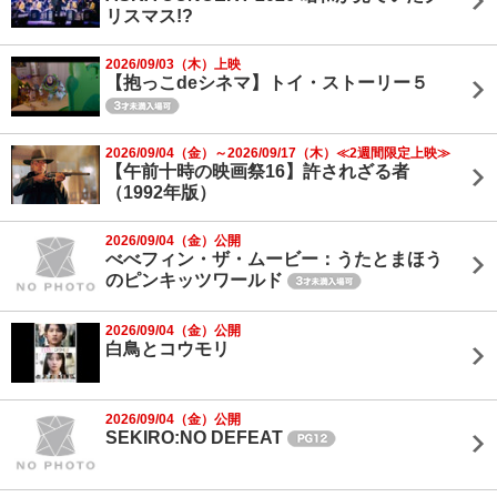
リスマス!?
2026/09/03（木）上映
【抱っこdeシネマ】トイ・ストーリー５
2026/09/04（金）～2026/09/17（木）≪2週間限定上映≫
【午前十時の映画祭16】許されざる者
（1992年版）
2026/09/04（金）公開
べべフィン・ザ・ムービー：うたとまほう
のピンキッツワールド
2026/09/04（金）公開
白鳥とコウモリ
2026/09/04（金）公開
SEKIRO:NO DEFEAT