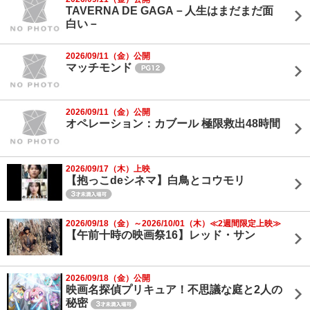
TAVERNA DE GAGA－人生はまだまだ面
白い－
2026/09/11（金）公開
マッチモンド
2026/09/11（金）公開
オペレーション：カブール 極限救出48時間
2026/09/17（木）上映
【抱っこdeシネマ】白鳥とコウモリ
2026/09/18（金）～2026/10/01（木）≪2週間限定上映≫
【午前十時の映画祭16】レッド・サン
2026/09/18（金）公開
映画名探偵プリキュア！不思議な庭と2人の
秘密