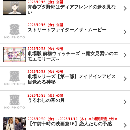
2026/10/16（金）公開
青春ブタ野郎はディアフレンドの夢を見な
い
2026/10/16（金）公開
ストリートファイター／ザ・ムービー
2026/10/23（金）公開
劇場版 前橋ウィッチーズ ～魔女見習いのエ
モエモリーズ～
2026/10/23（金）公開
劇場シリーズ【第一部】メイドインアビス
目覚める神秘
2026/10/23（金）公開
うるわしの宵の月
2026/10/30（金）～2026/11/12（木）≪2週間限定上映≫
【午前十時の映画祭16】恋人たちの予感