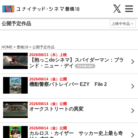
公開予定作品
上映中作品
HOME
>
豊橋18
> 公開予定作品
2026/08/13（木）上映
【抱っこdeシネマ】スパイダーマン：ブラ
ンド・ニュー・デイ
2026/08/14（金）公開
機動警察パトレイバー EZY File 2
2026/08/14（金）公開
オークストリートの異変
2026/08/14（金）公開
カルロス・カイザー サッカー史上最も奇