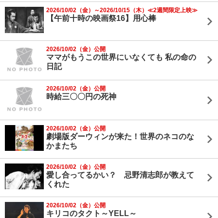
2026/10/02（金）～2026/10/15（木）≪2週間限定上映≫
【午前十時の映画祭16】用心棒
2026/10/02（金）公開
ママがもうこの世界にいなくても 私の命の
日記
2026/10/02（金）公開
時給三〇〇円の死神
2026/10/02（金）公開
劇場版ダーウィンが来た！世界のネコのな
かまたち
2026/10/02（金）公開
愛し合ってるかい？ 忌野清志郎が教えて
くれた
2026/10/02（金）公開
キリコのタクト～YELL～