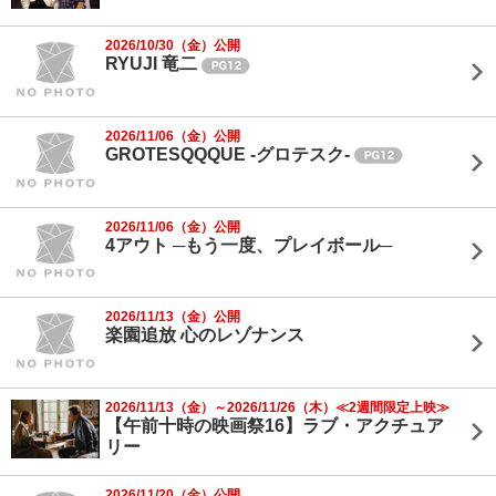
2026/10/30（金）公開
RYUJI 竜二
2026/11/06（金）公開
GROTESQQQUE -グロテスク-
2026/11/06（金）公開
4アウト ─もう一度、プレイボール─
2026/11/13（金）公開
楽園追放 心のレゾナンス
2026/11/13（金）～2026/11/26（木）≪2週間限定上映≫
【午前十時の映画祭16】ラブ・アクチュア
リー
2026/11/20（金）公開