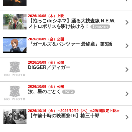
2026/10/08（木）上映
【抱っこdeシネマ】踊る大捜査線 N.E.W.
メトロポリスを駆け抜けろ！
2026/10/09（金）公開
『ガールズ＆パンツァー 最終章』第5話
2026/10/09（金）公開
DIGGER／ディガー
2026/10/09（金）公開
汝、星のごとく
2026/10/16（金）～2026/10/29（木）≪2週間限定上映≫
【午前十時の映画祭16】椿三十郎