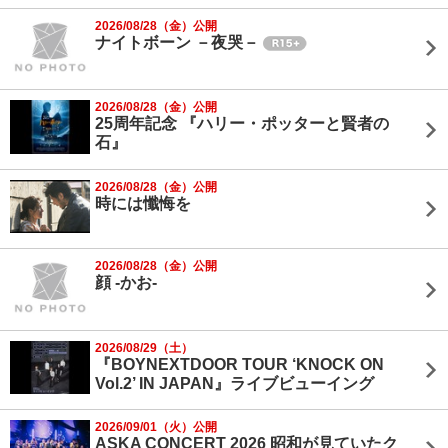
2026/08/28（金）公開
ナイトボーン －夜哭－
2026/08/28（金）公開
25周年記念 『ハリー・ポッターと賢者の
石』
2026/08/28（金）公開
時には懺悔を
2026/08/28（金）公開
顔 -かお-
2026/08/29（土）
『BOYNEXTDOOR TOUR ‘KNOCK ON
Vol.2’ IN JAPAN』ライブビューイング
2026/09/01（火）公開
ASKA CONCERT 2026 昭和が見ていたク