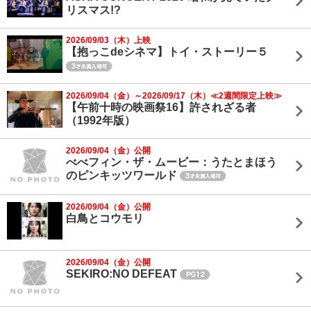
リスマス!?
2026/09/03（木）上映
【抱っこdeシネマ】トイ・ストーリー５
2026/09/04（金）～2026/09/17（木）≪2週間限定上映≫
【午前十時の映画祭16】許されざる者
（1992年版）
2026/09/04（金）公開
べべフィン・ザ・ムービー：うたとまほう
のピンキッツワールド
2026/09/04（金）公開
白鳥とコウモリ
2026/09/04（金）公開
SEKIRO:NO DEFEAT