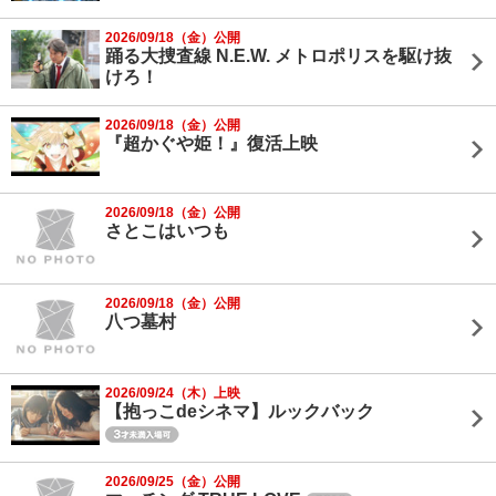
2026/09/18（金）公開
踊る大捜査線 N.E.W. メトロポリスを駆け抜
けろ！
2026/09/18（金）公開
『超かぐや姫！』復活上映
2026/09/18（金）公開
さとこはいつも
2026/09/18（金）公開
八つ墓村
2026/09/24（木）上映
【抱っこdeシネマ】ルックバック
2026/09/25（金）公開