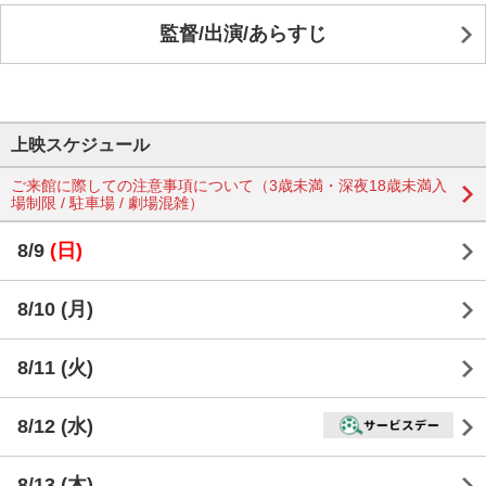
監督/出演/あらすじ
上映スケジュール
ご来館に際しての注意事項について（3歳未満・深夜18歳未満入
場制限 / 駐車場 / 劇場混雑）
8/9
(日)
8/10
(月)
8/11
(火)
8/12
(水)
8/13
(木)