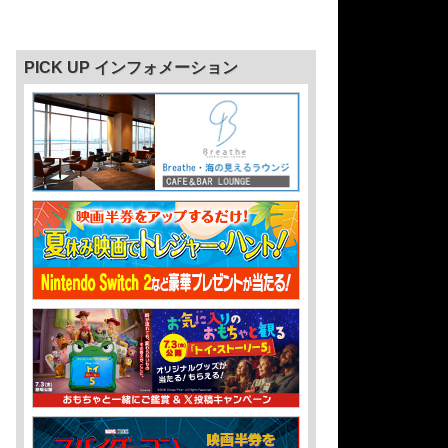
PICK UP インフォメーション