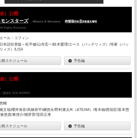
07（金）公開
＆モンスターズ
Minions & Monsters
 All Rights Reserved.
エール・コフィン
日本語吹替版＞松平健/山寺宏一/鈴木愛理/エース（バッテリィズ）/寺家（バッ
リィズ）/LiSA
上映スケジュール
予告編
07（金）公開
ク
講談社 ©CK WORKS
悠輔
橋文哉/櫻井海音/高橋恭平/綱啓永/野村康太/K（&TEAM）/青木柚/西垣匠/富本惣
/倉悠貴/東啓介/畑芽育/窪田正孝
上映スケジュール
予告編