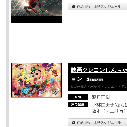
作品情報・上映スケジュール
映画クレヨンしんちゃ
ョン
©臼井儀人／双葉社・シンエイ・テレビ
渡辺正樹
小林由美子/なら
阪本（マユリカ）
作品情報・上映スケジュール