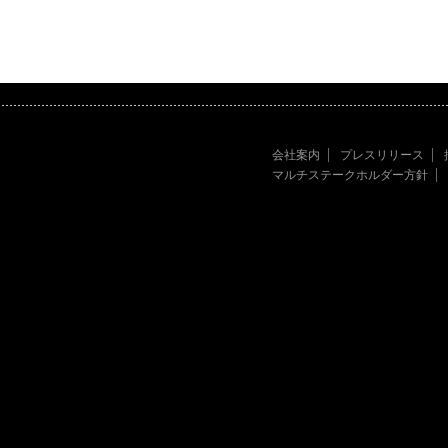
会社案内
プレスリリース
マルチステークホルダー方針