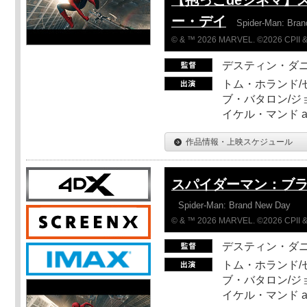
ー・デイ
Spider-Man: Bra
© & ™ 2026 MARVEL. ©2026 CPII &
デスティン・ダ
トム・ホランド/
ブ・バタロン/ジ
イケル・マンド a
作品情報・上映スケジュール
スパイダーマン：ブ
Spider-Man: Brand New Day
© & ™ 2026 MARVEL. ©2026 CPII &
デスティン・ダ
トム・ホランド/
ブ・バタロン/ジ
イケル・マンド a