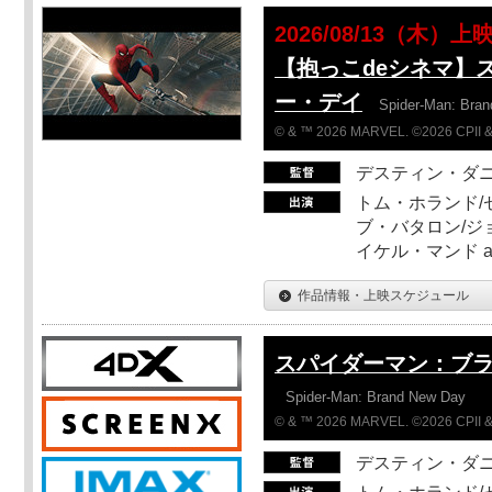
2026/08/13（木）上
【抱っこdeシネマ】
ー・デイ
Spider-Man: Bra
© & ™ 2026 MARVEL. ©2026 CPII &
デスティン・ダ
トム・ホランド/
ブ・バタロン/ジ
イケル・マンド a
作品情報・上映スケジュール
スパイダーマン：ブ
Spider-Man: Brand New Day
© & ™ 2026 MARVEL. ©2026 CPII &
デスティン・ダ