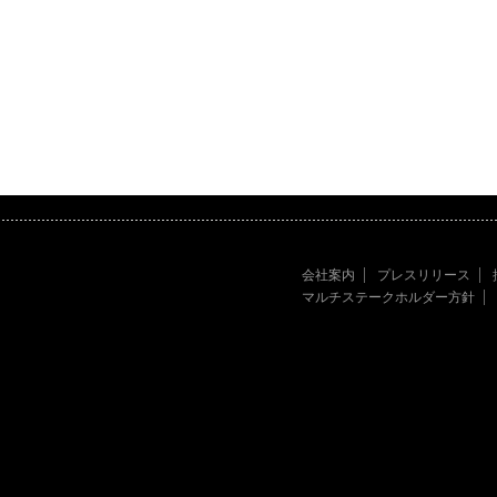
会社案内
プレスリリース
マルチステークホルダー方針