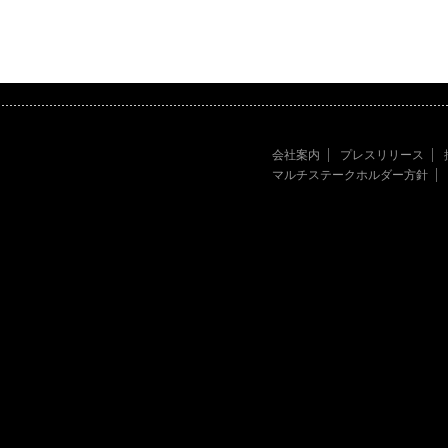
会社案内
プレスリリース
マルチステークホルダー方針