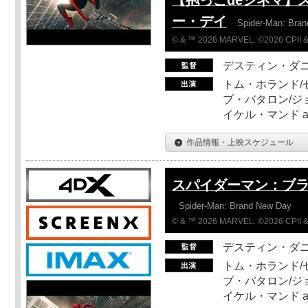
ー・デイ
Spider-Man: Bra
© & ™ 2026 MARVEL. ©2026 CPII &
デスティン・ダ
トム・ホランド/
ブ・バタロン/ジ
イケル・マンド a
作品情報・上映スケジュール
スパイダーマン：ブ
Spider-Man: Brand New Day
© & ™ 2026 MARVEL. ©2026 CPII &
デスティン・ダ
トム・ホランド/
ブ・バタロン/ジ
イケル・マンド a