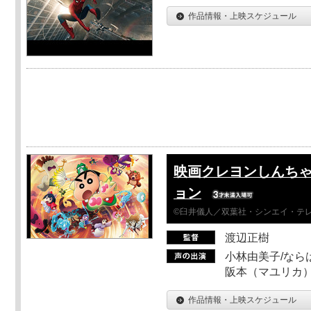
作品情報・上映スケジュール
映画クレヨンしんちゃ
ョン
©臼井儀人／双葉社・シンエイ・テレビ
渡辺正樹
小林由美子/なら
阪本（マユリカ）
作品情報・上映スケジュール