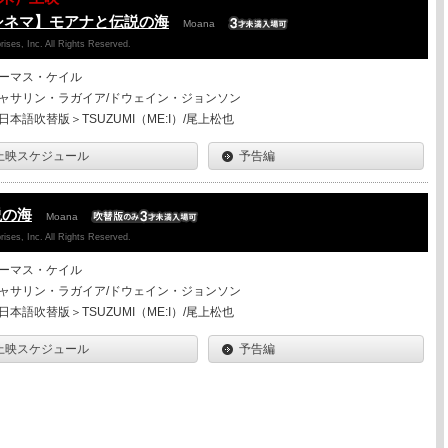
シネマ】モアナと伝説の海
Moana
ises, Inc. All Rights Reserved.
ーマス・ケイル
ャサリン・ラガイア/ドウェイン・ジョンソン
日本語吹替版＞TSUZUMI（ME:I）/尾上松也
上映スケジュール
予告編
説の海
Moana
ises, Inc. All Rights Reserved.
ーマス・ケイル
ャサリン・ラガイア/ドウェイン・ジョンソン
日本語吹替版＞TSUZUMI（ME:I）/尾上松也
上映スケジュール
予告編