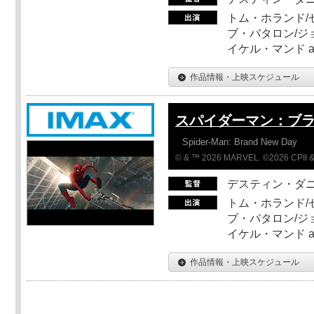
トム・ホランド/
ブ・バタロン/ジ
イケル・マンド a
作品情報・上映スケジュール
スパイダーマン：ブ
Spider-Man: Brand New Day
© & ™ 2026 MARVEL. ©2026 CPII &
デスティン・ダ
トム・ホランド/
ブ・バタロン/ジ
イケル・マンド a
作品情報・上映スケジュール