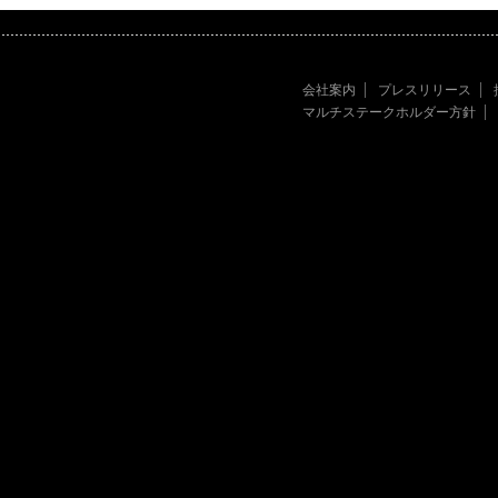
会社案内
プレスリリース
マルチステークホルダー方針