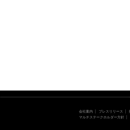
会社案内
プレスリリース
マルチステークホルダー方針