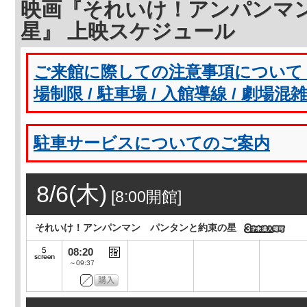
映画『それいけ！アンパンマ
星』 上映スケジュール
ご来館に際しての注意事項について（
場制限 / 駐車場 / 入館導線 / 劇場混
駐車サービスについてのご案内
8/6(木)
[8:00開館]
それいけ！アンパンマン パンタンと約束の星
08:20
～09:37