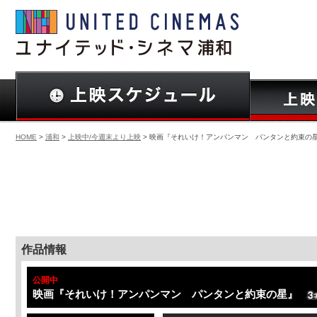
HOME
>
浦和
>
上映中/今週末より上映
> 映画『それいけ！アンパンマン パンタンと約束の
作品情報
公開中
映画『それいけ！アンパンマン パンタンと約束の星』