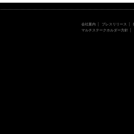
会社案内
プレスリリース
マルチステークホルダー方針