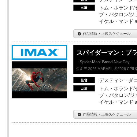
トム・ホランド/
ブ・バタロン/ジ
イケル・マンド a
作品情報・上映スケジュール
スパイダーマン：ブ
Spider-Man: Brand New Day
© & ™ 2026 MARVEL. ©2026 CPII &
デスティン・ダ
トム・ホランド/
ブ・バタロン/ジ
イケル・マンド a
作品情報・上映スケジュール