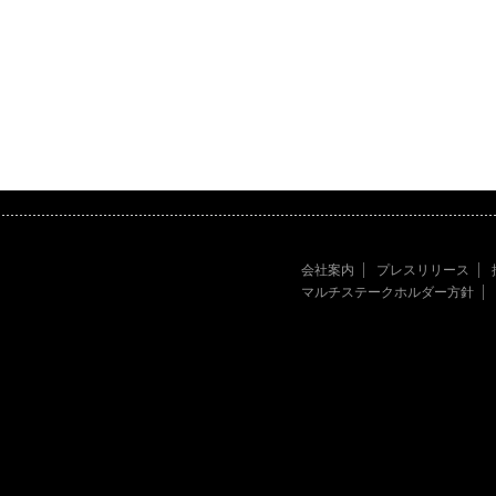
会社案内
プレスリリース
マルチステークホルダー方針