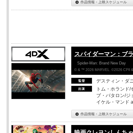
作品情報・上映スケジュール
スパイダーマン：ブ
Spider-Man: Brand New Day
© & ™ 2026 MARVEL. ©2026 CPII &
デスティン・ダ
トム・ホランド/
ブ・バタロン/ジ
イケル・マンド a
作品情報・上映スケジュール
映画クレヨンしんちゃ