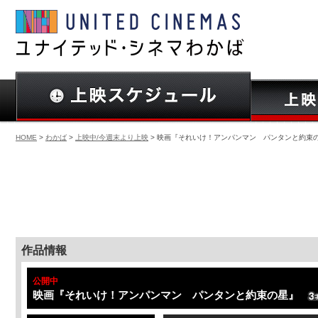
HOME
>
わかば
>
上映中/今週末より上映
> 映画『それいけ！アンパンマン パンタンと約束
作品情報
公開中
映画『それいけ！アンパンマン パンタンと約束の星』