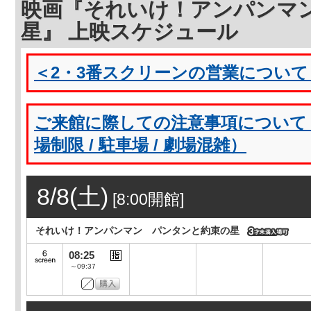
映画『それいけ！アンパンマ
星』 上映スケジュール
＜2・3番スクリーンの営業について＞8/
ご来館に際しての注意事項について（
場制限 / 駐車場 / 劇場混雑）
8/8(土)
[8:00開館]
それいけ！アンパンマン パンタンと約束の星
08:25
～09:37