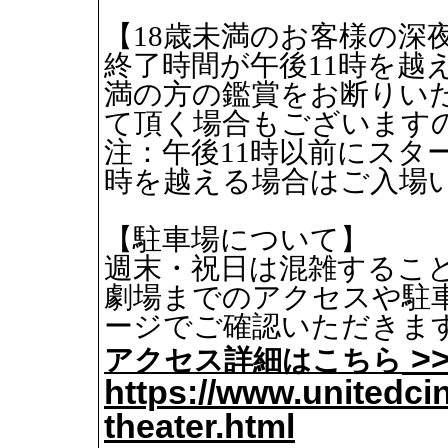
【18歳未満のお客様の深
終了時間が午後11時を越
満の方の鑑賞をお断りい
て頂く場合もございます
注：午後11時以前にスタ
時を越える場合はご入場
【駐車場について】
週末・祝日は混雑するこ
劇場までのアクセスや駐
ージでご確認いただきま
アクセス詳細はこちら