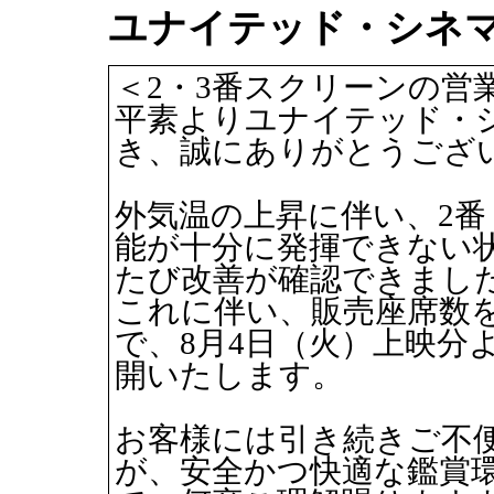
ユナイテッド・シネマ
＜2・3番スクリーンの営業に
平素よりユナイテッド・
き、誠にありがとうござ
外気温の上昇に伴い、2番
能が十分に発揮できない
たび改善が確認できまし
これに伴い、販売座席数を
で、8月4日（火）上映分
開いたします。
お客様には引き続きご不
が、安全かつ快適な鑑賞