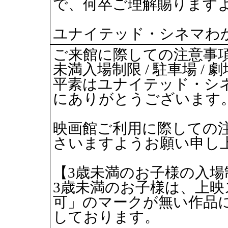
で、何卒ご理解賜ります
ユナイテッド・シネマわ
ご来館に際しての注意事項
未満入場制限 / 駐車場 / 
平素はユナイテッド・シ
にありがとうございます
映画館ご利用に際しての
さいますようお願い申し
【3歳未満のお子様の入場
3歳未満のお子様は、上映
可」のマークが無い作品
しております。