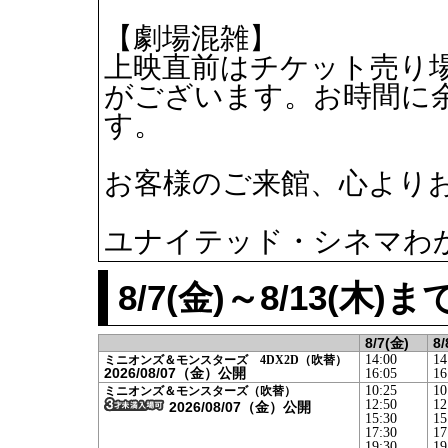
【劇場混雑】
上映直前はチケット売り
がございます。お時間に
す。
お客様のご来館、心より
ユナイテッド・シネマわ
8/7(金)～8/13(
8/7(金)
8/
14:00
14
ミニオンズ＆モンスターズ 4DX2D（吹替）
2026/08/07（金）公開
16:05
16
10:25
10
ミニオンズ＆モンスターズ（吹替）
12:50
12
2026/08/07（金）公開
15:30
15
17:30
17
19:30
19