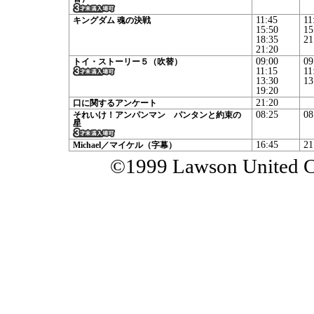
11:45
11
キングダム 魂の決戦
15:50
15
18:35
21
21:20
09:00
09
トイ・ストーリー５（吹替）
11:15
11
13:30
13
19:20
21:20
口に関するアンケート
08:25
08
それいけ！アンパンマン パンタンと約束の
星
16:45
21
Michael／マイケル（字幕）
©1999 Lawson United Cin