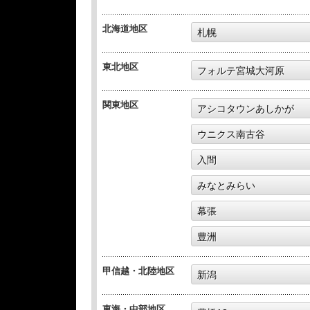
北海道地区
札幌
東北地区
フォルテ宮城大河原
関東地区
アシコタウンあしかが
ウニクス南古谷
入間
みなとみらい
幕張
豊洲
甲信越・北陸地区
新潟
東海・中部地区