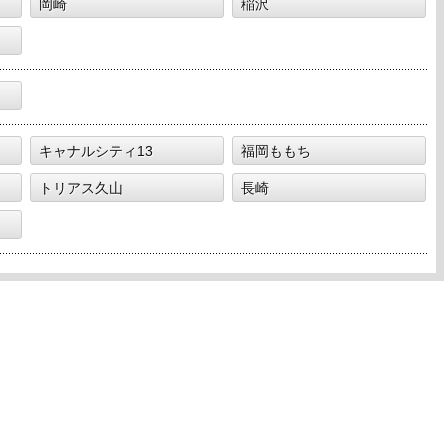
岡崎
稲沢
キャナルシティ13
福岡ももち
トリアス久山
長崎