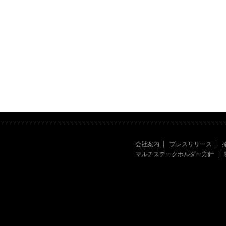
会社案内
プレスリリース
マルチステークホルダー方針