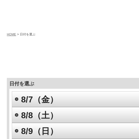
HOME
> 日付を選ぶ
日付を選ぶ
8/7（金）
8/8（土）
8/9（日）