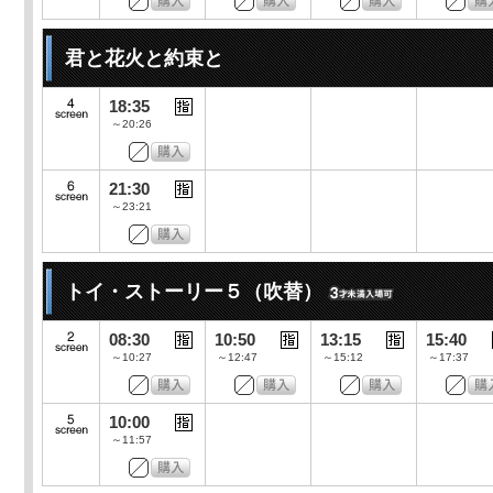
君と花火と約束と
18:35
～20:26
21:30
～23:21
トイ・ストーリー５（吹替）
08:30
10:50
13:15
15:40
～10:27
～12:47
～15:12
～17:37
10:00
～11:57