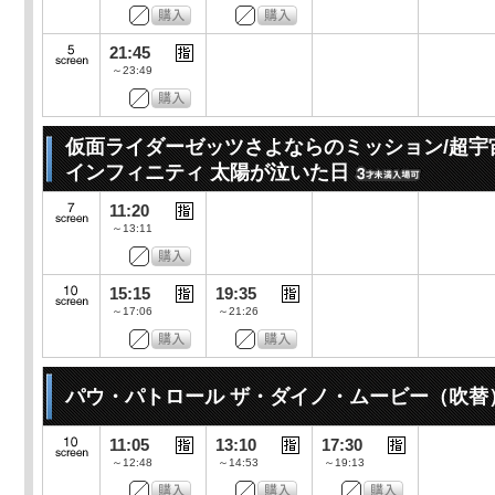
21:45
～23:49
仮面ライダーゼッツさよならのミッション/超宇
インフィニティ 太陽が泣いた日
11:20
～13:11
15:15
19:35
～17:06
～21:26
パウ・パトロール ザ・ダイノ・ムービー（吹替
11:05
13:10
17:30
～12:48
～14:53
～19:13