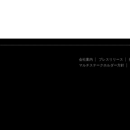
会社案内
プレスリリース
マルチステークホルダー方針