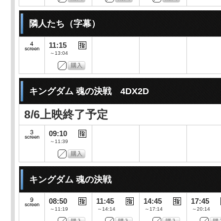
隣人たち（字幕）
11:15
～13:04
キングダム 魂の決戦 4DX2D
8/6上映終了予定
09:10
～11:39
キングダム 魂の決戦
08:50
11:45
14:45
17:45
～11:19
～14:14
～17:14
～20:14