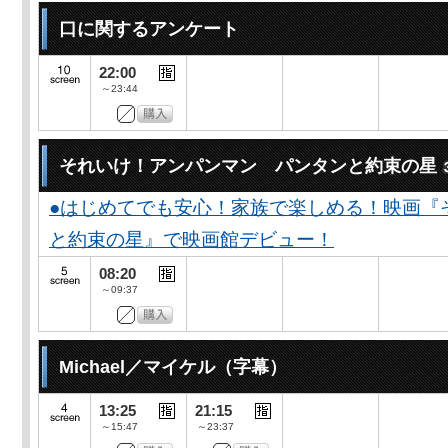
口に関するアンケート
22:00
～23:44
それいけ！アンパンマン パンタンと約束の星
●はじめてでも安心！家族で楽しめる！映画『
と約束の星』で映画館デビュー！
08:20
～09:37
Michael／マイケル（字幕）
13:25
21:15
～15:47
～23:37