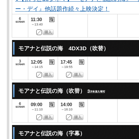
ー・デイ』他話題作続々上映決定！
11:30
～13:40
モアナと伝説の海 4DX3D（吹替）
12:05
17:45
～14:15
～19:55
モアナと伝説の海（吹替）
09:00
14:00
～11:10
～16:10
モアナと伝説の海（字幕）