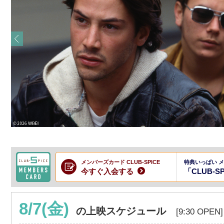
メンバーズカード CLUB-SPICE
特典いっぱい 
今すぐ入会する
「CLUB-S
8/7(金)
の上映スケジュール
[9:30 OPEN]