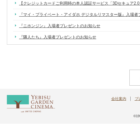
【クレジットカードご利用時の本人認証サービス「3Dセキュア2.
『マイ・プライベート・アイダホ デジタルリマスター版』入場者
『ニホンジン』入場者プレゼントのお知らせ
『隣人たち』入場者プレゼントのお知らせ
ローソン・ユナイテッドシネマ30周年キャンペーンのお知らせ
会社案内
プ
©199