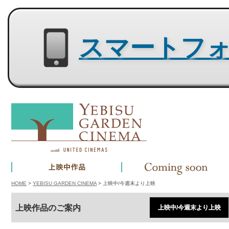
スマートフォン用サイトはコチラ
HOME
>
YEBISU GARDEN CINEMA
> 上映中/今週末より上映
上映作品のご案内
上映中/今週末より上映