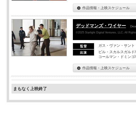
作品情報・上映スケジュール
デッドマンズ・ワイヤー
Dea
©2025 Starlight Digital Ventures, LLC. All Righ
ガス・ヴァン・サント
ビル・スカルスガルド/
コールマン・ドミンゴ
作品情報・上映スケジュール
まもなく上映終了