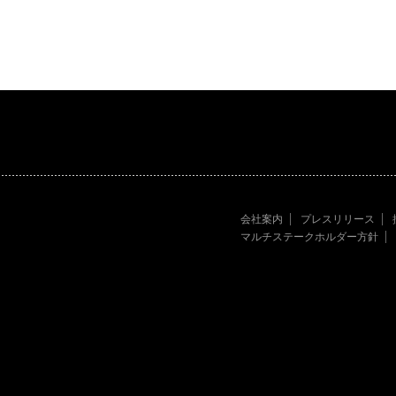
会社案内
プレスリリース
マルチステークホルダー方針