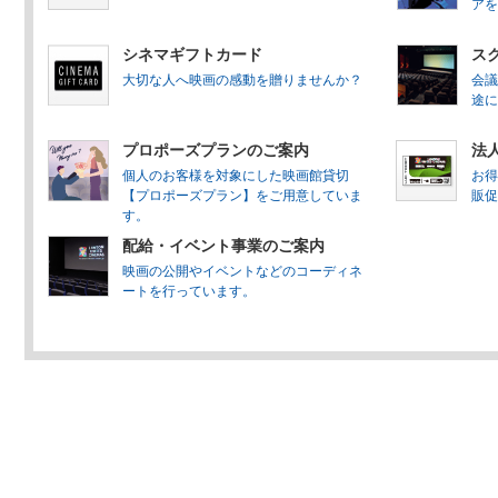
アを
シネマギフトカード
ス
大切な人へ映画の感動を贈りませんか？
会議
途に
プロポーズプランのご案内
法
個人のお客様を対象にした映画館貸切
お得
【プロポーズプラン】をご用意していま
販促
す。
配給・イベント事業のご案内
映画の公開やイベントなどのコーディネ
ートを行っています。