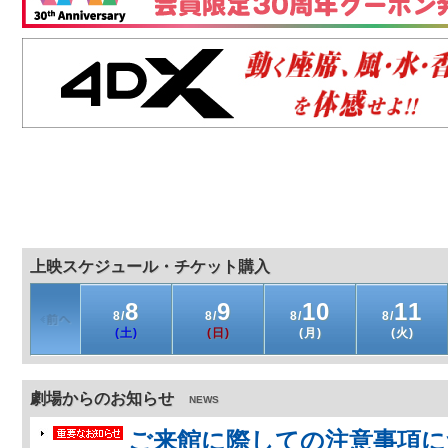
上映スケジュール・チケット購入
8
9
10
11
8/
8/
8/
8/
(土)
(日)
(月)
(火)
劇場からのお知らせ
NEWS
ご来館に際しての注意事項に